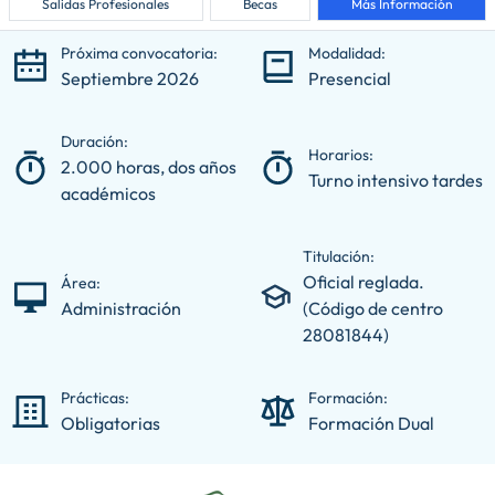
Salidas Profesionales
Becas
Más Información
Próxima convocatoria:
Modalidad:
Septiembre 2026
Presencial
Duración:
Horarios:
2.000 horas, dos años
Turno intensivo tardes
académicos
Titulación:
Oficial reglada.
Área:
Administración
(Código de centro
28081844)
Prácticas:
Formación:
Obligatorias
Formación Dual