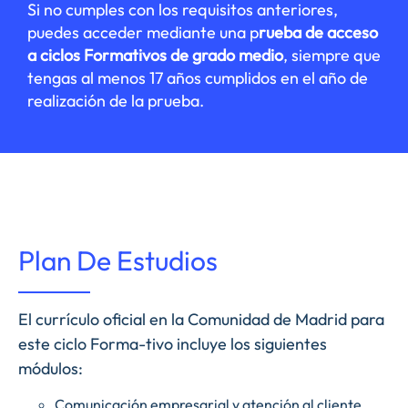
Si no cumples con los requisitos anteriores,
puedes acceder mediante una p
rueba de acceso
a ciclos Formativos de grado medio
, siempre que
tengas al menos 17 años cumplidos en el año de
realización de la prueba.
Plan De Estudios
El currículo oficial en la Comunidad de Madrid para
este ciclo Forma-tivo incluye los siguientes
módulos:
Comunicación empresarial y atención al cliente.