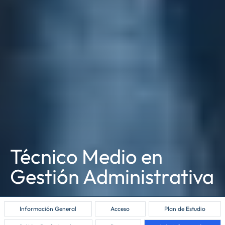
Técnico Medio en
Gestión Administrativa
Información General
Acceso
Plan de Estudio