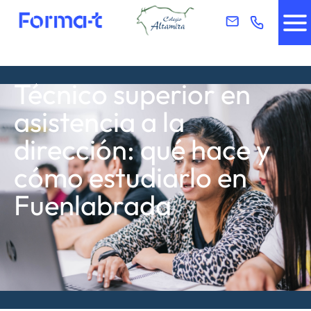
Técnico superior en
asistencia a la
dirección: qué hace y
cómo estudiarlo en
Fuenlabrada