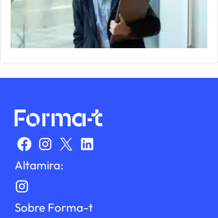
Altamira:
Sobre Forma-t