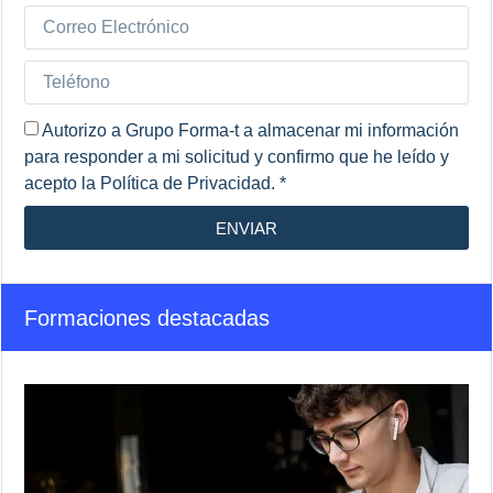
Autorizo a Grupo Forma-t a almacenar mi información
para responder a mi solicitud y confirmo que he leído y
acepto la Política de Privacidad. *
ENVIAR
Formaciones destacadas
T
S
A
y