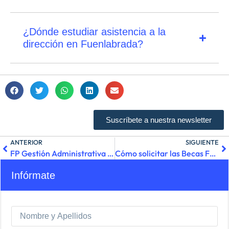
¿Dónde estudiar asistencia a la
dirección en Fuenlabrada?
Suscríbete a nuestra newsletter
ANTERIOR
SIGUIENTE
FP Gestión Administrativa en Fuenlabrada: Todo lo que debes saber
Cómo solicitar las Becas FP de la Comunidad de Madrid
Infórmate