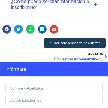
¿Cómo puedo solicitar información o
inscribirme?
Suscríbete a nuestra newsletter
SIGUIENTE
FP Gestión Administrativa en Fuenlabrada: Todo lo que debes saber
Infórmate