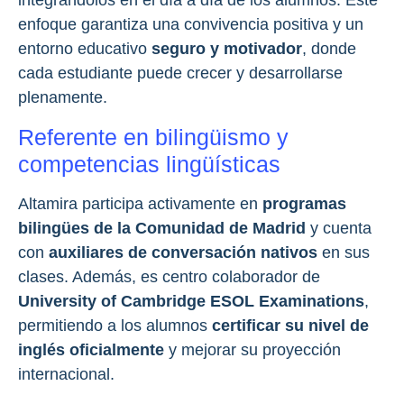
integrándolos en el día a día de los alumnos. Este
enfoque garantiza una convivencia positiva y un
entorno educativo
seguro y motivador
, donde
cada estudiante puede crecer y desarrollarse
plenamente.
Referente en bilingüismo y
competencias lingüísticas
Altamira participa activamente en
programas
bilingües de la Comunidad de Madrid
y cuenta
con
auxiliares de conversación nativos
en sus
clases. Además, es centro colaborador de
University of Cambridge ESOL Examinations
,
permitiendo a los alumnos
certificar su nivel de
inglés oficialmente
y mejorar su proyección
internacional.