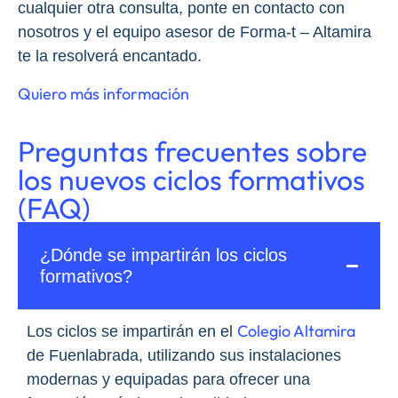
cualquier otra consulta, ponte en contacto con
nosotros y el equipo asesor de Forma-t – Altamira
te la resolverá encantado.
Quiero más información
Preguntas frecuentes sobre
los nuevos ciclos formativos
(FAQ)
¿Dónde se impartirán los ciclos
formativos?
Colegio Altamira
Los ciclos se impartirán en el
de Fuenlabrada, utilizando sus instalaciones
modernas y equipadas para ofrecer una